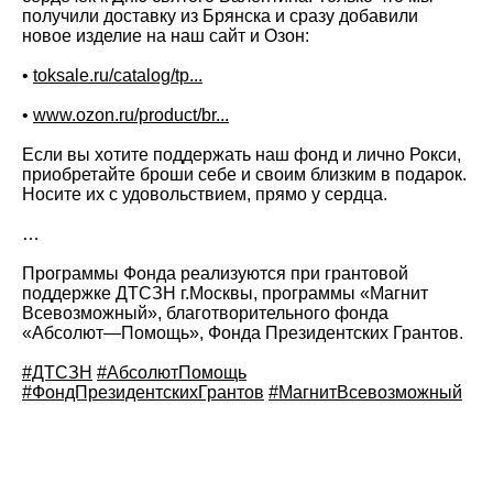
получили доставку из Брянска и сразу добавили
новое изделие на наш сайт и Озон:
•
toksale.ru/catalog/tp...
•
www.ozon.ru/product/br...
Если вы хотите поддержать наш фонд и лично Рокси,
приобретайте броши себе и своим близким в подарок.
Носите их с удовольствием, прямо у сердца.
…
Программы Фонда реализуются при грантовой
поддержке ДТСЗН г.Москвы, программы «Магнит
Всевозможный», благотворительного фонда
«Абсолют—Помощь», Фонда Президентских Грантов.
#ДТСЗН
#АбсолютПомощь
#ФондПрезидентскихГрантов
#МагнитВсевозможный