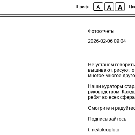
A
A
Шрифт:
Цв
A
Фотоотчеты
2026-02-06 09:04
Не устанем говорить
вышивают, рисуют, о
многое-многое друго
Наши кураторы стара
руководством. Кажды
ребят во всех сфера
Смотрите и радуйтес
Подписывайтесь
t.me/tokrugfoto