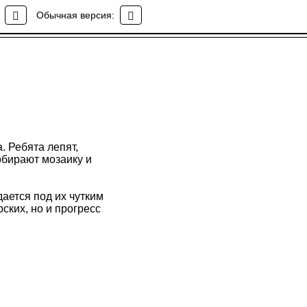
Обычная версия:
. Ребята лепят,
обирают мозаику и
ается под их чутким
ских, но и прогресс