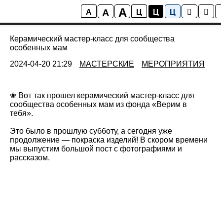
A
A
Новости ТОК
A
Ц
Ц
Ц
Керамический мастер-класс для сообщества
особенных мам
2024-04-20 21:29
МАСТЕРСКИЕ
МЕРОПРИЯТИЯ
❀ Вот так прошел керамический мастер-класс для
сообщества особенных мам из фонда «Верим в
тебя».
Это было в прошлую субботу, а сегодня уже
продолжение — покраска изделий! В скором времени
мы выпустим большой пост с фотографиями и
рассказом.