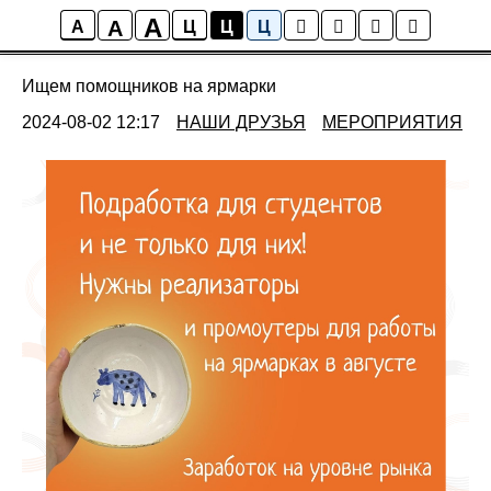
A
A
Новости ТОК
A
Ц
Ц
Ц
Ищем помощников на ярмарки
2024-08-02 12:17
НАШИ ДРУЗЬЯ
МЕРОПРИЯТИЯ