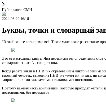
Публикации СМИ
2024-03-29 16:16
Буквы, точки и словарный зап
“В этой книге есть прямо всё. Такие маленькие рассказики: пр
Это её настольная книга. Яна переписывает определения слов 
словарного запаса”, - говорит она.
Когда ребята жили в ПНИ, их образованием никто не занимался. 
взрослый человек, выходя из ПНИ, не умеет ни читать, ни писат
запрос - с такими задачами мы сталкиваемся постоянно.
Поэтому важная часть абилитации, которую проходят жители тре
постоянными, без перерывов.