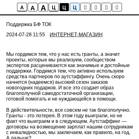
A
A
Новости ТОК
A
Ц
Ц
Ц
Поддержка БФ ТОК
2024-07-28 11:55
ИНТЕРНЕТ-МАГАЗИН
Мы гордимся тем, что у нас есть гранты, а значит
проекты, которые мы реализуем, сообществом
экспертов расцениваются как значимые и достойные
поддержки. Гордимся тем, что активно используем
средства партнеров по аутстаффингу. Очень скоро
начнется (надеемся) высокий сезон заказов
новогодних подарков. И все это создает образ
благополучной самодостаточной организации,
готовой помогать и не нуждающейся в помощи.
В действительности, все совсем не так благополучно.
Гранты - это лотерея. В этом году выиграли, но не
факт что выиграем и в следующем. Аутстаффинг —
договоры на возмещение зарплат нашим сотрудникам
с инвалидностью, мы заключаем, как правило, на год.
А дальше?