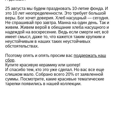
25 августа мы будем праздновать 10-летие фонда. И
это 10 лет неопределенности. Это требует большой
веры. Бог хочет доверия. Хлеб насущный — сегодня.
Не спрашивай про завтра. Манна на один день. Так и
живем. Живем верой в обещание хлеба насущного и
надеждой на воскресение. Ведь если смерти нет, всё
имеет смысл, даже то, что кажется таким хрупким и
неустойчивым в наших таких неустойчивых
обстоятельствах.
Поэтому опять и опять просим вас
поддержать наш
сбор
.
Купите красивую керамику или шопер!
И спасибо тем, кто это уже сделал. Но вас все еще
слишком мало. Собрано всего 20% от заявленной
суммы. Посмотрите, какие красивые тематические
тарелки появились в нашей коллекции.