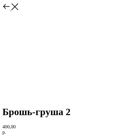
Брошь-груша 2
400,00
р.