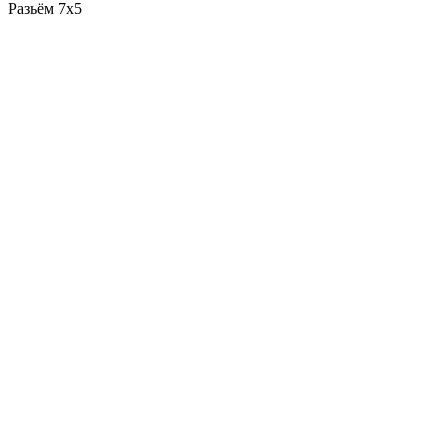
Разьём 7x5