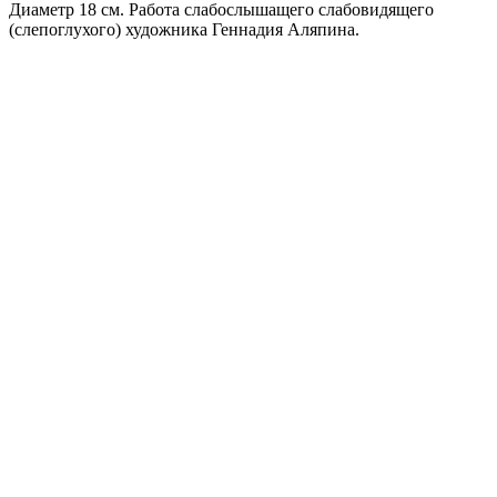
Диаметр 18 см. Работа слабослышащего слабовидящего
(слепоглухого) художника Геннадия Аляпина.