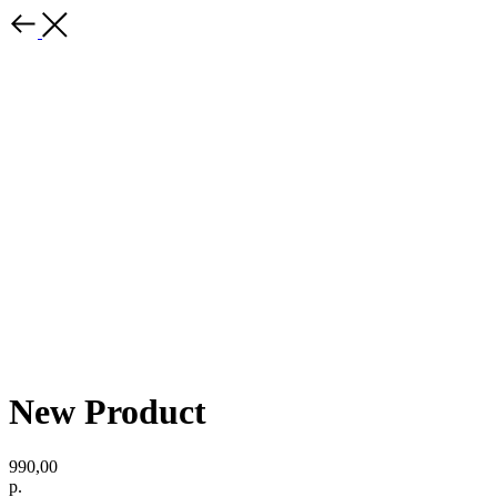
New Product
990,00
р.