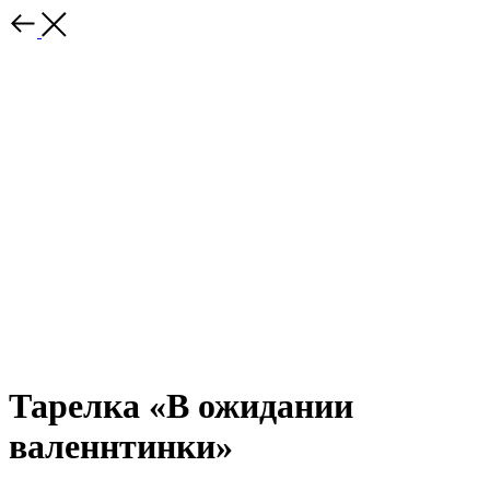
Тарелка «В ожидании
валеннтинки»