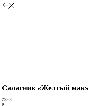
Салатник «Желтый мак»
700,00
р.