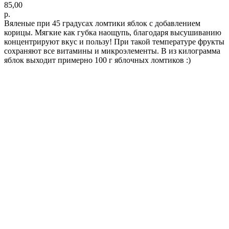
85,00
р.
Вяленые при 45 градусах ломтики яблок с добавлением
корицы. Мягкие как губка наощупь, благодаря высушиванию
концентрируют вкус и пользу! При такой температуре фрукты
сохраняют все витамины и микроэлементы. В из килограмма
яблок выходит примерно 100 г яблочных ломтиков :)