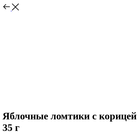
Яблочные ломтики с корицей
35 г