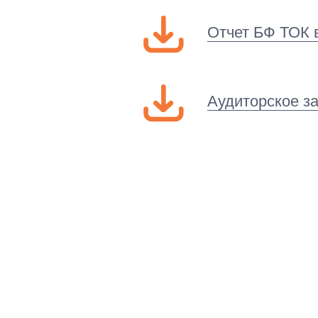
Отчет БФ ТОК 
Аудиторское з