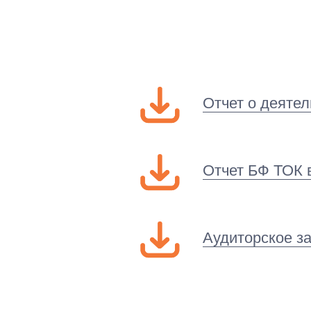
Отчет о деяте
Отчет БФ ТОК 
Аудиторское з