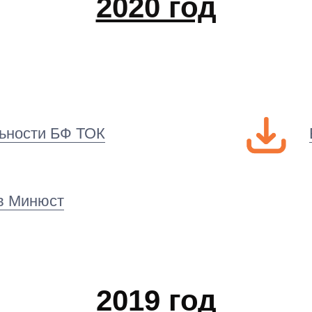
2020 год
льности БФ ТОК
в Минюст
2019 год