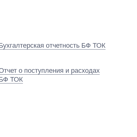
Бухгалтерская отчетность БФ ТОК
Отчет о поступления и расходах
БФ ТОК