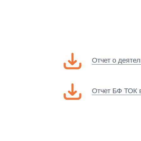
Отчет о деяте
Отчет БФ ТОК 