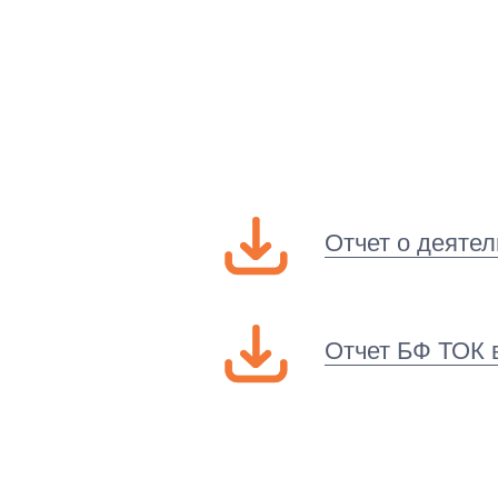
Отчет о деяте
Отчет БФ ТОК 