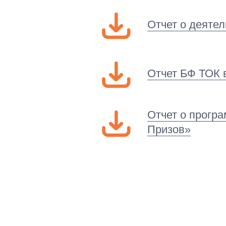
Отчет о деяте
Отчет БФ ТОК 
Отчет о прогр
Призов»