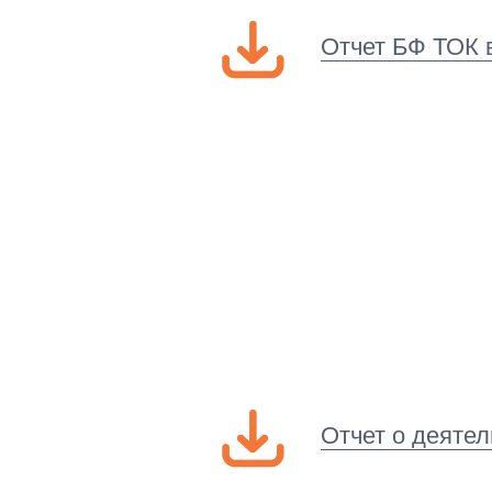
Отчет БФ ТОК 
Отчет о деяте