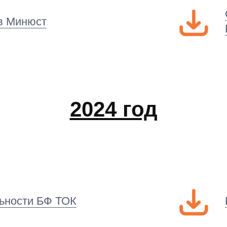
в Минюст
2024 год
льности БФ ТОК