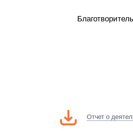
Благотворите
Отчет о деяте