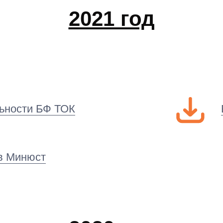
2021 год
льности БФ ТОК
в Минюст