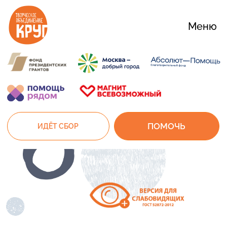
Меню
ПОМОЧЬ
ИДЁТ СБОР